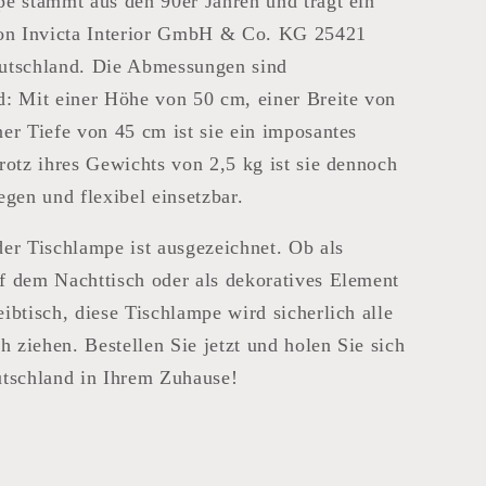
e stammt aus den 90er Jahren und trägt ein
von Invicta Interior GmbH & Co. KG 25421
utschland. Die Abmessungen sind
: Mit einer Höhe von 50 cm, einer Breite von
er Tiefe von 45 cm ist sie ein imposantes
rotz ihres Gewichts von 2,5 kg ist sie dennoch
egen und flexibel einsetzbar.
er Tischlampe ist ausgezeichnet. Ob als
f dem Nachttisch oder als dekoratives Element
ibtisch, diese Tischlampe wird sicherlich alle
ch ziehen. Bestellen Sie jetzt und holen Sie sich
utschland in Ihrem Zuhause!