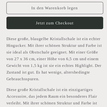
Menge
Menge
für
für
In den Warenkorb legen
Grosse
Grosse
Kristallschale
Kristallschale
Jetzt zum Checkout
Diese große, blaugelbe Kristallschale ist ein echter
Hingucker. Mit ihrer schönen Struktur und Farbe ist
sie ideal als Obstschale geeignet. Mit einer Größe
von 27 x 36 cm, einer Höhe von 6,5 cm und einem
Gewicht von 1,5 kg ist sie ein echtes Highlight. Der
Zustand ist gut. Es hat wenige, altersbedingte
Gebrauchsspuren.
Diese große Kristallschale ist ein einzigartiges
Accessoire, das jedem Raum ein besonderes Flair
verleiht. Mit ihrer schönen Struktur und Farbe ist