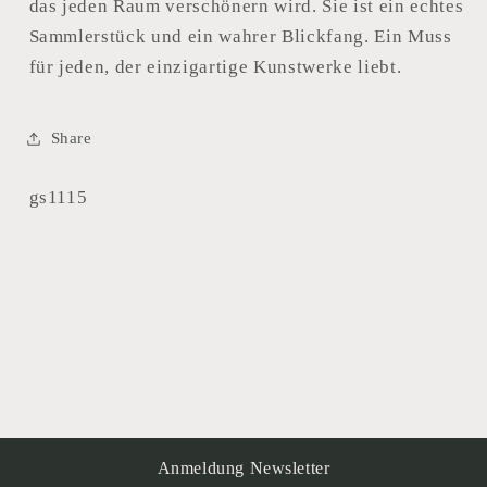
das jeden Raum verschönern wird. Sie ist ein echtes
Sammlerstück und ein wahrer Blickfang. Ein Muss
für jeden, der einzigartige Kunstwerke liebt.
Share
SKU:
gs1115
Anmeldung Newsletter