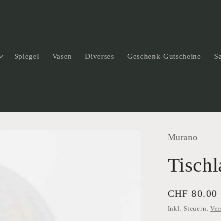
Spiegel
Vasen
Diverses
Geschenk-Gutscheine
S
Murano
Tisch
Normaler
CHF 80.00
Preis
Inkl. Steuern.
Ver