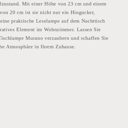
alzustand. Mit einer Höhe von 23 cm und einem
on 20 cm ist sie nicht nur ein Hingucker,
 eine praktische Leselampe auf dem Nachttisch
oratives Element im Wohnzimmer. Lassen Sie
 Tischlampe Murano verzaubern und schaffen Sie
che Atmosphäre in Ihrem Zuhause.